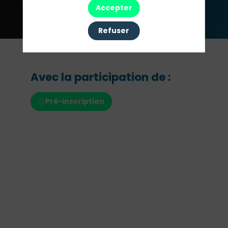
tendance
Accepter
Refuser
Avec la participation de :
Pré-inscription