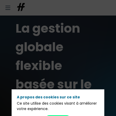
La gestion
globale
flexible
basée sur le
suivi de
A propos des cookies sur ce site
Ce site utilise des cookies visant à améliorer
votre expérience.