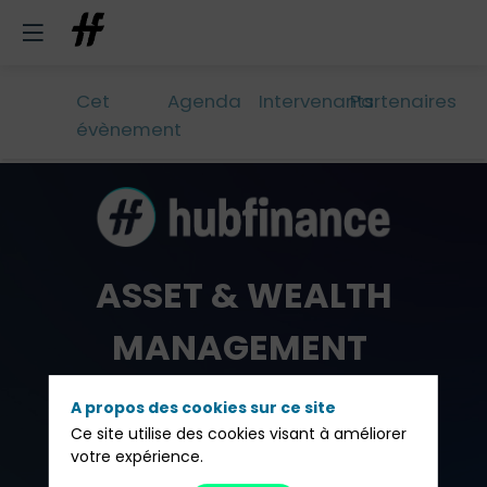
Cet
Agenda
Intervenants
Partenaires
évènement
ASSET & WEALTH
MANAGEMENT
LUNCH
A propos des cookies sur ce site
Ce site utilise des cookies visant à améliorer
BRUXELLES
votre expérience.