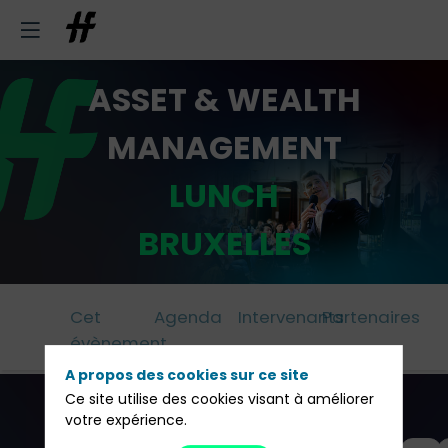
ASSET & WEALTH
MANAGEMENT
LUNCH
BRUXELLES
Cet
Agenda
Intervenants
Partenaires
évènement
A propos des cookies sur ce site
Ce site utilise des cookies visant à améliorer
votre expérience.
Tous les