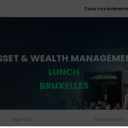
Tous nos évènem
SSET & WEALTH MANAGEME
LUNCH
BRUXELLES
Agenda
Intervenants