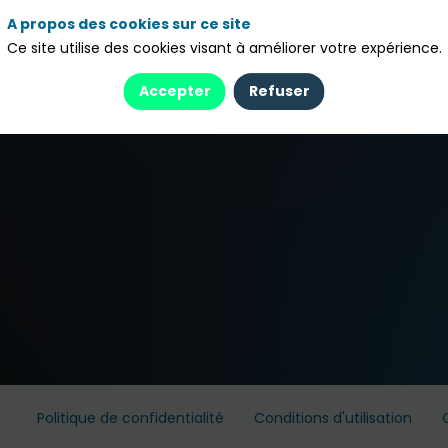
A propos des cookies sur ce site
ssa
Ce site utilise des cookies visant à améliorer votre expérience.
Accepter
Refuser
ger
Politique de confidentialité
Conditions d'utilisation