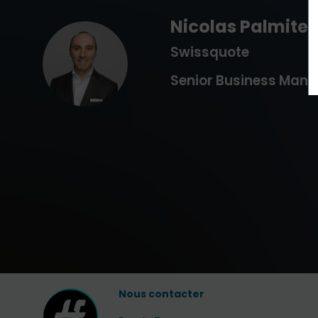
Nicolas
Palmite
Swissquote
NP
Senior Business Mana
Nous contacter