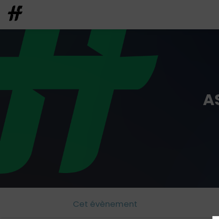
A
Cet évènement