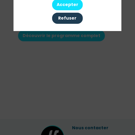
Accepter
Refuser
Ses interventions
Découvrir le programme complet
Nous contacter