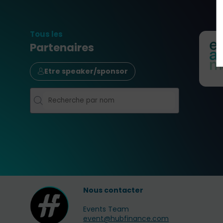
Tous les
Partenaires
Etre speaker/sponsor
Nous contacter
Events Team
event@hubfinance.com