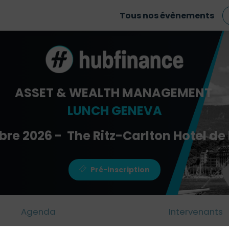
Tous nos évènements
ASSET & WEALTH MANAGEMENT
LUNCH GENEVA
bre 2026 - The Ritz-Carlton Hotel de 
Pré-inscription
Agenda
Intervenants