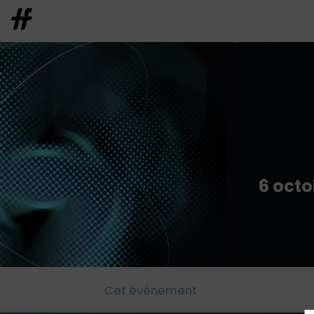
6 octo
Cet évènement