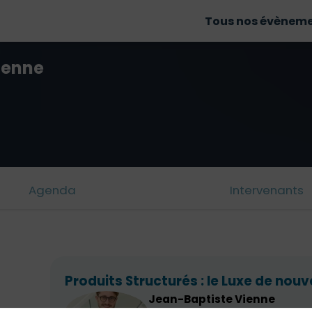
Tous nos évènem
ienne
Agenda
Intervenants
Produits Structurés : le Luxe de nou
Jean-Baptiste
Vienne