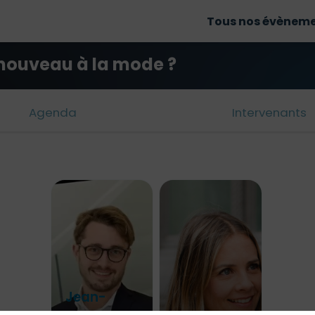
Tous nos évènem
e nouveau à la mode ?
Agenda
Intervenants
Jean-