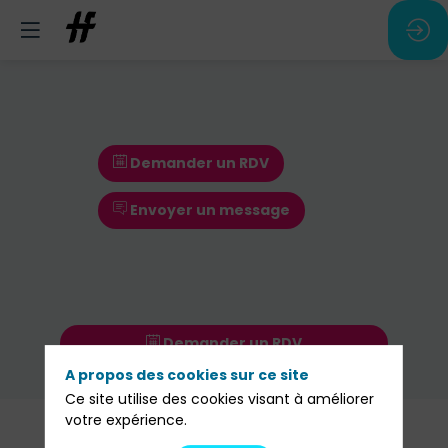
Demander un RDV
Envoyer un message
Demander un RDV
A propos des cookies sur ce site
Envoyer un message
Ce site utilise des cookies visant à améliorer
votre expérience.
Nos