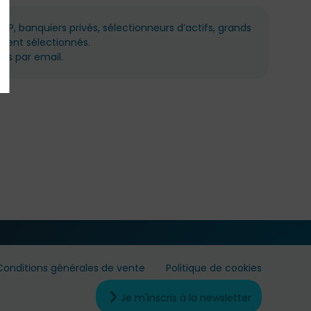
, banquiers privés, sélectionneurs d’actifs, grands
ement sélectionnés.
es par email.
Conditions générales de vente
Politique de cookies
Je m'inscris à la newsletter