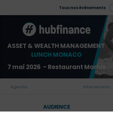
Tous nos évènements
ASSET & WEALTH MANAGEMENT
LUNCH MONACO
7 mai 2026 - Restaurant Marius
Agenda
Intervenants
AUDIENCE