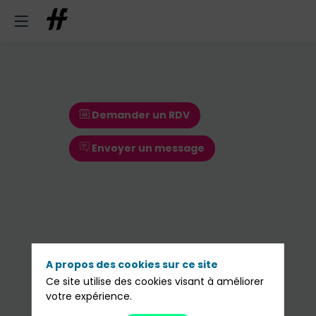
Demander un RDV
Envoyer un message
A propos des cookies sur ce site
Ce site utilise des cookies visant à améliorer
Demander un RDV
votre expérience.