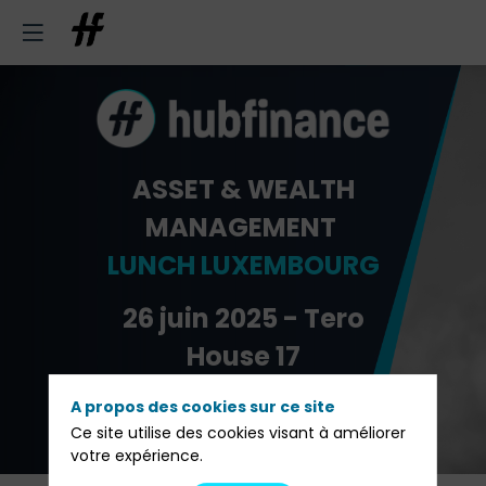
ASSET & WEALTH
MANAGEMENT
LUNCH LUXEMBOURG
26 juin 2025 - Tero
House 17
A propos des cookies sur ce site
Pré-inscription
Ce site utilise des cookies visant à améliorer
votre expérience.