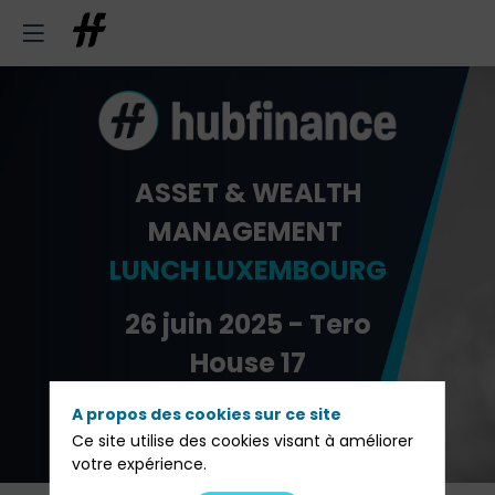
ASSET & WEALTH
MANAGEMENT
LUNCH LUXEMBOURG
26 juin 2025 - Tero
House 17
A propos des cookies sur ce site
Pré-inscription
Ce site utilise des cookies visant à améliorer
votre expérience.