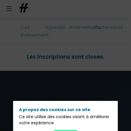
Cet
Agenda
Intervenants
Partenaires
évènement
Les inscriptions sont closes.
A propos des cookies sur ce site
Ce site utilise des cookies visant à améliorer
votre expérience.