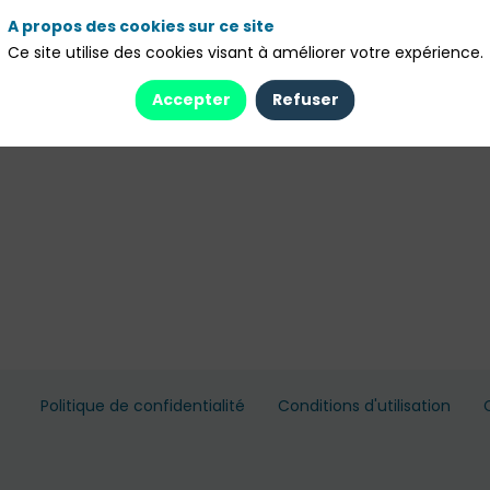
A propos des cookies sur ce site
Ce site utilise des cookies visant à améliorer votre expérience.
Accepter
Refuser
Politique de confidentialité
Conditions d'utilisation