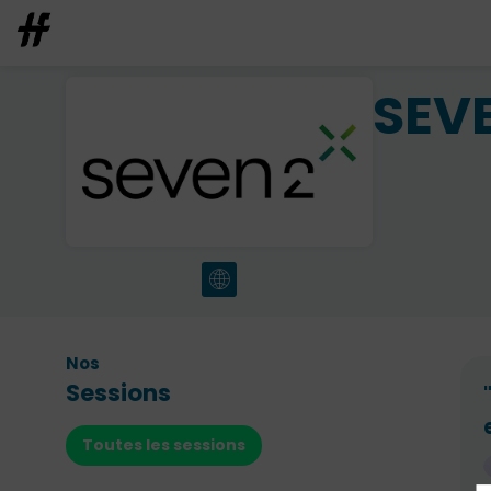
SEV
Nos
Sessions
Toutes les sessions