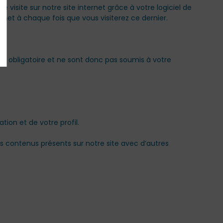
 visite sur notre site internet grâce à votre logiciel de
rnet à chaque fois que vous visiterez ce dernier.
tère obligatoire et ne sont donc pas soumis à votre
s contenus présents sur notre site avec d’autres