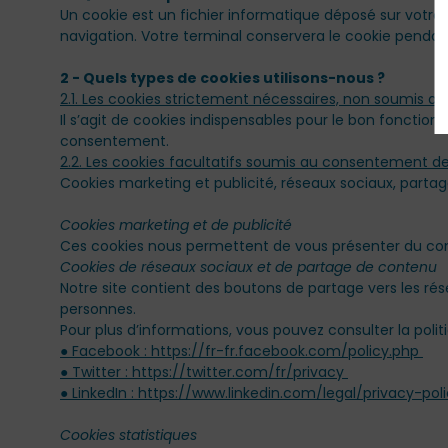
Un cookie est un fichier informatique déposé sur votre t
navigation. Votre terminal conservera le cookie pendant
2 - Quels types de cookies utilisons-nous ?
Il s’agit de cookies indispensables pour le bon fonction
consentement.
Cookies marketing et publicité, réseaux sociaux, parta
Notre site contient des boutons de partage vers les ré
personnes.
Pour plus d’informations, vous pouvez consulter la polit
● Facebook : https://fr-fr.facebook.com/policy.php
● Twitter : https://twitter.com/fr/privacy
● LinkedIn : https://www.linkedin.com/legal/privacy-pol
Cookies statistiques