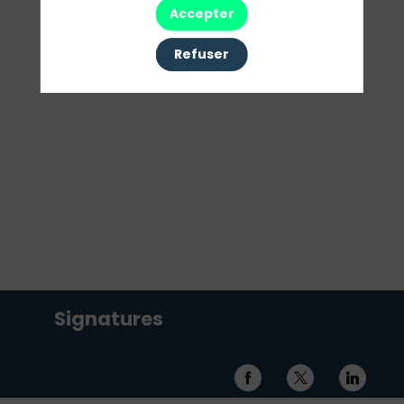
Accepter
Refuser
Signatures