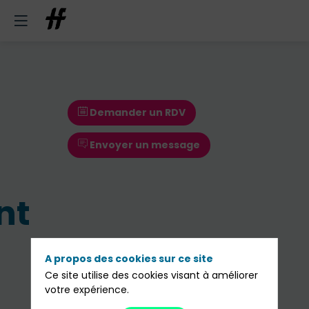
Demander un RDV
Envoyer un message
nt
A propos des cookies sur ce site
Ce site utilise des cookies visant à améliorer
Demander un RDV
votre expérience.