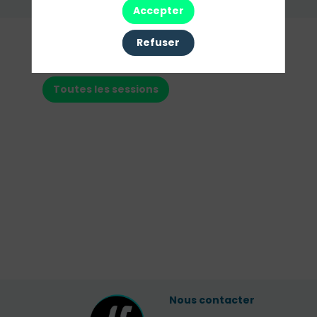
Envoyer un message
Accepter
Nos
Refuser
Sessions
Toutes les sessions
Nous contacter