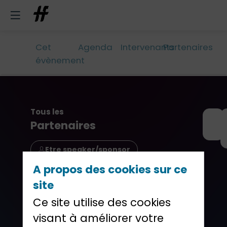
Cet
Agenda
Intervenants
Partenaires
évènement
Tous les
Partenaires
Etre speaker/sponsor
A propos des cookies sur ce
site
Ce site utilise des cookies
visant à améliorer votre