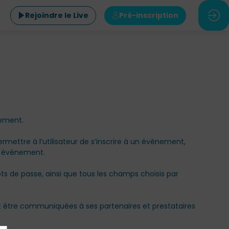
Rejoindre le Live
Pré-inscription
nement.
mettre à l’utilisateur de s’inscrire à un évènement,
un évènement.
ots de passe, ainsi que tous les champs choisis par
nt être communiquées à ses partenaires et prestataires