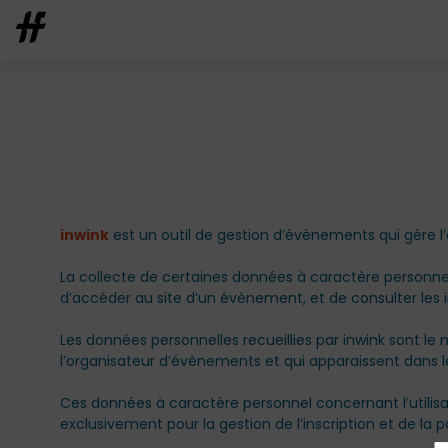
inwink
est un outil de gestion d’évènements qui gère l’a
La collecte de certaines données à caractère personnel 
d’accéder au site d’un évènement, et de consulter les i
Les données personnelles recueillies par inwink sont le
l’organisateur d’évènements et qui apparaissent dans l
Ces données à caractère personnel concernant l’utilisa
exclusivement pour la gestion de l’inscription et de la p