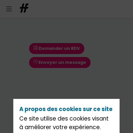
Demander un RDV
Envoyer un message
A propos des cookies sur ce site
Ce site utilise des cookies visant
Demander un RDV
à améliorer votre expérience.