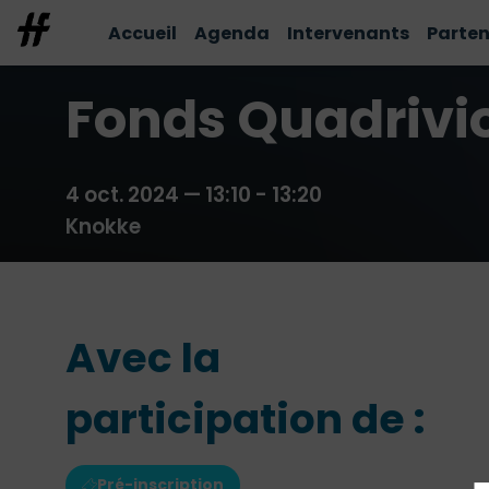
Accueil
Agenda
Intervenants
Parten
Fonds Quadrivio 
4 oct. 2024
—
13:10
-
13:20
Knokke
Avec la
participation de :
Pré-inscription