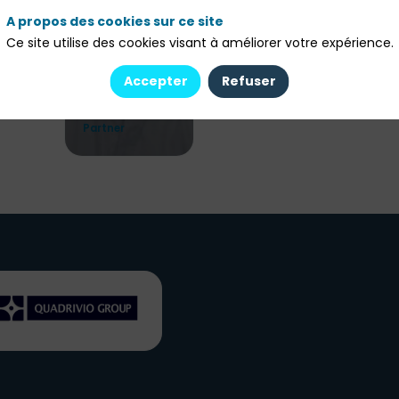
A propos des cookies sur ce site
Ce site utilise des cookies visant à améliorer votre expérience.
Philippe
Franchet
Accepter
Refuser
Quadrivio Group
Managing
Partner