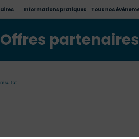
aires
Informations pratiques
Tous nos évènem
Offres partenaires
résultat