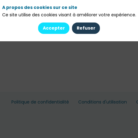
A propos des cookies sur ce site
Ce site utilise des cookies visant à améliorer votre expérience.
Accepter
Refuser
Politique de confidentialité
Conditions d'utilisation