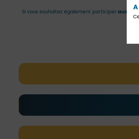
A
Si vous souhaitez également participer
aux con
Ce