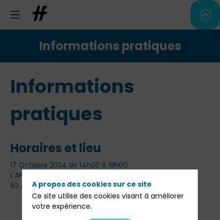
Informations pratiques
Informations
pratiques
Horaires et lieu
17 Octobre 2024 de 14h00 à 19h00
L'APOSTROPHE
A propos des cookies sur ce site
83 Av. Marceau, 75116 Paris, France
Ce site utilise des cookies visant à améliorer
votre expérience.