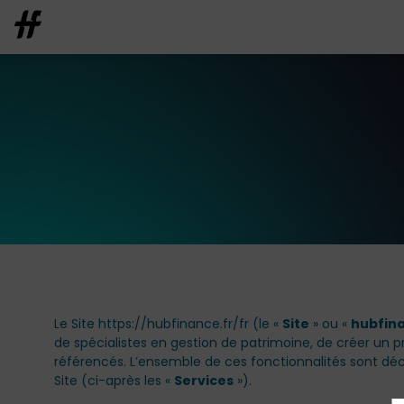
Le Site https://hubfinance.fr/fr (le «
Site
» ou «
hubfina
de spécialistes en gestion de patrimoine, de créer un p
référencés. L’ensemble de ces fonctionnalités sont décri
Site (ci-après les «
Services
»).