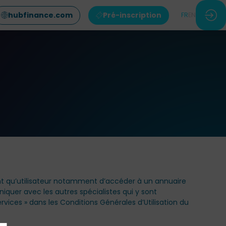
hubfinance.com
Pré-inscription
FR
EN
nt qu’utilisateur notamment d’accéder à un annuaire
iquer avec les autres spécialistes qui y sont
rvices » dans les Conditions Générales d’Utilisation du