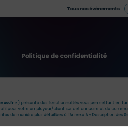
Tous nos évènements
Politique de confidentialité
nce.fr
» ) présente des fonctionnalités vous permettant en ta
rofil pour votre employeur/client sur cet annuaire et de commun
tes de manière plus détaillées à l’Annexe A « Description des Se