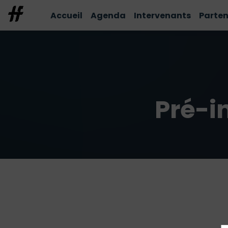
Accueil
Agenda
Intervenants
Parten
Pré-i