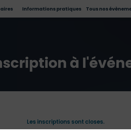
aires
Informations pratiques
Tous nos évènem
nscription à l'évé
Les inscriptions sont closes.