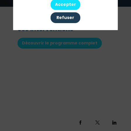
Accepter
Refuser
Ses interventions
Découvrir le programme complet