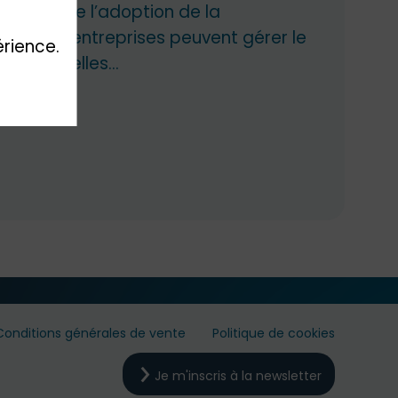
umains de l’adoption de la
dont les entreprises peuvent gérer le
érience.
e nouvelles...
Conditions générales de vente
Politique de cookies
Je m'inscris à la newsletter