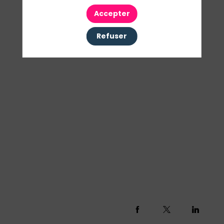
Accepter
Ses interventions
Refuser
Découvrir le programme complet