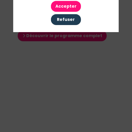
Accepter
Refuser
Ses interventions
Découvrir le programme complet