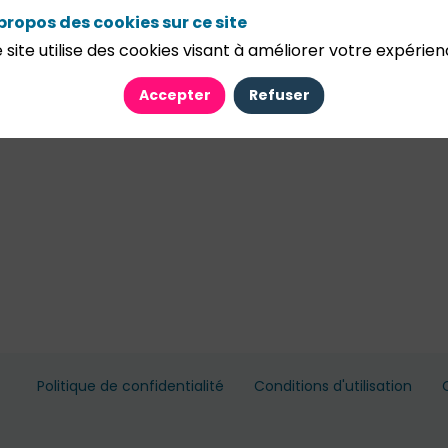
propos des cookies sur ce site
 site utilise des cookies visant à améliorer votre expérien
Accepter
Refuser
Politique de confidentialité
Conditions d'utilisation