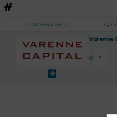
Cet évènement
Agen
Varenne 
7