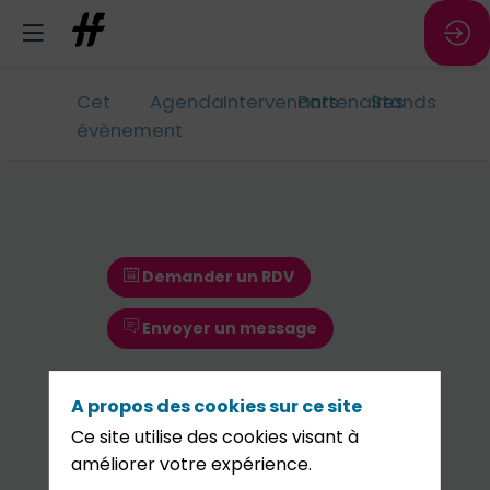
Cet
Agenda
Intervenants
Partenaires
Stands
évènement
Demander un RDV
Envoyer un message
A propos des cookies sur ce site
Ce site utilise des cookies visant à
Demander un RDV
améliorer votre expérience.
Envoyer un message