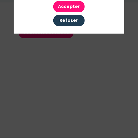
Accepter
Nos
Sessions
Refuser
Toutes les sessions