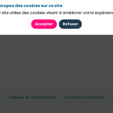
propos des cookies sur ce site
 site utilise des cookies visant à améliorer votre expérien
Accepter
Refuser
Politique de confidentialité
Conditions d'utilisation