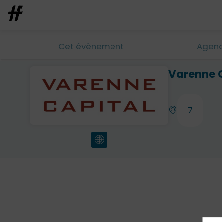
Cet évènement
Agen
Varenne 
7