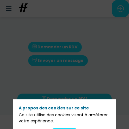
Demander un RDV
Envoyer un message
Demander un RDV
A propos des cookies sur ce site
Envoyer un message
Ce site utilise des cookies visant à améliorer
votre expérience.
Nos