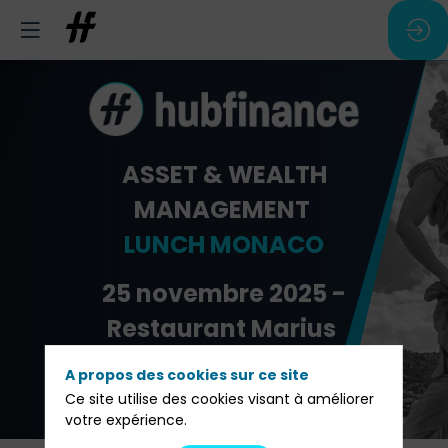
ASSET & WEALTH
MANAGEMENT
LUNCH MONACO
25 novembre 2025 -
Restaurant Marius
A propos des cookies sur ce site
Pré-inscription
Ce site utilise des cookies visant à améliorer
votre expérience.