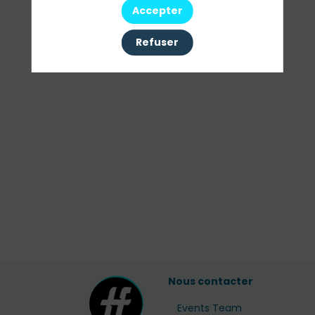
Accepter
Refuser
Nous contacter
Events Team