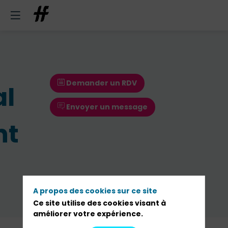
Demander un RDV
al
Envoyer un message
nt
Demander un RDV
A propos des cookies sur ce site
Ce site utilise des cookies visant à
Envoyer un message
améliorer votre expérience.