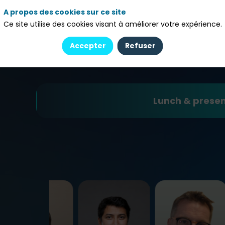
 grands décideurs, proposant une sélection s
A propos des cookies sur ce site
et innovantes.
Ce site utilise des cookies visant à améliorer votre expérience.
Accepter
Refuser
Lunch & prese