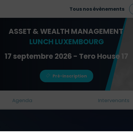
Tous nos évènements
ASSET & WEALTH MANAGEMENT
LUNCH LUXEMBOURG
17 septembre 2026 - Tero House 17
Pré-inscription
Agenda
Intervenants