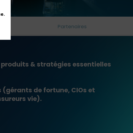
ce.
Partenaires
produits & stratégies essentielles
s (gérants de fortune, CIOs et
sureurs vie).