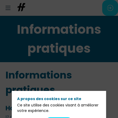
Informations
pratiques
Informations
pratiques
A propos des cookies sur ce site
Ce site utilise des cookies visant à améliorer
Horaires et lieu
votre expérience.
17 Octobre 2024 de 14h00 à 19h00